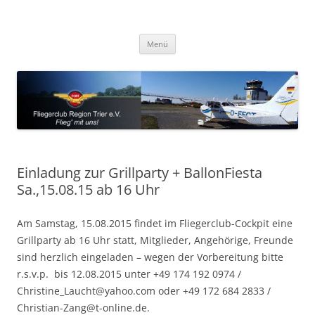
Zum
Inhalt
Fliegerclub Region Trier e.V.
springen
Flieg' mit uns!
Menü
Einladung zur Grillparty + BallonFiesta
Sa.,15.08.15 ab 16 Uhr
Am Samstag, 15.08.2015 findet im Fliegerclub-Cockpit eine
Grillparty ab 16 Uhr statt, Mitglieder, Angehörige, Freunde
sind herzlich eingeladen – wegen der Vorbereitung bitte
r.s.v.p. bis 12.08.2015 unter +49 174 192 0974 /
Christine_Laucht@yahoo.com oder +49 172 684 2833 /
Christian-Zang@t-online.de.